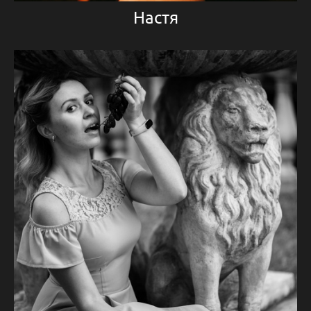
Настя