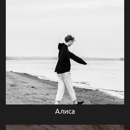
Алиса