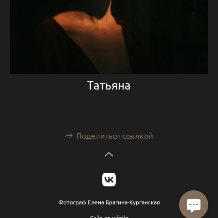
Татьяна
Поделиться ссылкой
Фотограф Елена Брагина-Курганская
Сайт от
wfolio