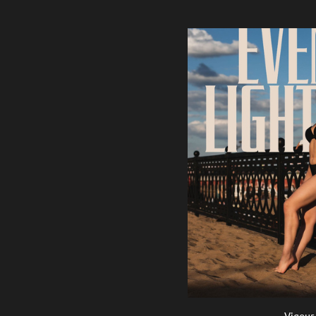
Vigour