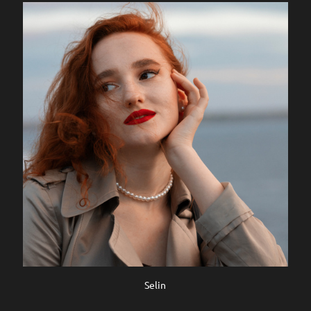
Selin