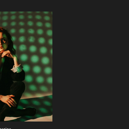
gazine