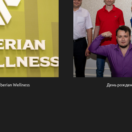
berian Wellness
День рожден